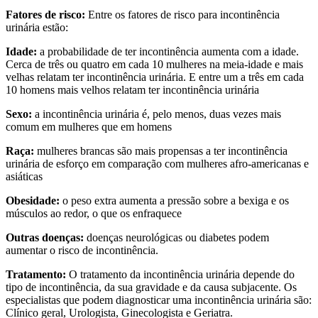
Fatores de risco:
Entre os fatores de risco para incontinência
urinária estão:
Idade:
a probabilidade de ter incontinência aumenta com a idade.
Cerca de três ou quatro em cada 10 mulheres na meia-idade e mais
velhas relatam ter incontinência urinária. E entre um a três em cada
10 homens mais velhos relatam ter incontinência urinária
Sexo:
a incontinência urinária é, pelo menos, duas vezes mais
comum em mulheres que em homens
Raça:
mulheres brancas são mais propensas a ter incontinência
urinária de esforço em comparação com mulheres afro-americanas e
asiáticas
Obesidade:
o peso extra aumenta a pressão sobre a bexiga e os
músculos ao redor, o que os enfraquece
Outras doenças:
doenças neurológicas ou diabetes podem
aumentar o risco de incontinência.
Tratamento:
O tratamento da incontinência urinária depende do
tipo de incontinência, da sua gravidade e da causa subjacente. Os
especialistas que podem diagnosticar uma incontinência urinária são:
Clínico geral, Urologista, Ginecologista e Geriatra.