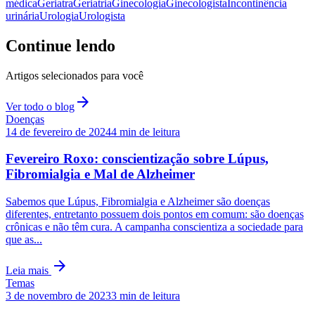
médica
Geriatra
Geriatria
Ginecologia
Ginecologista
Incontinência
urinária
Urologia
Urologista
Continue lendo
Artigos selecionados para você
arrow_forward
Ver todo o blog
Doenças
14 de fevereiro de 2024
4
min de leitura
Fevereiro Roxo: conscientização sobre Lúpus,
Fibromialgia e Mal de Alzheimer
Sabemos que Lúpus, Fibromialgia e Alzheimer são doenças
diferentes, entretanto possuem dois pontos em comum: são doenças
crônicas e não têm cura. A campanha conscientiza a sociedade para
que as...
arrow_forward
Leia mais
Temas
3 de novembro de 2023
3
min de leitura