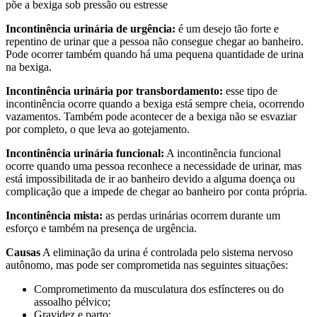
põe a bexiga sob pressão ou estresse
Incontinência urinária de urgência:
é um desejo tão forte e
repentino de urinar que a pessoa não consegue chegar ao banheiro.
Pode ocorrer também quando há uma pequena quantidade de urina
na bexiga.
Incontinência urinária por transbordamento:
esse tipo de
incontinência ocorre quando a bexiga está sempre cheia, ocorrendo
vazamentos. Também pode acontecer de a bexiga não se esvaziar
por completo, o que leva ao gotejamento.
Incontinência urinária funcional:
A incontinência funcional
ocorre quando uma pessoa reconhece a necessidade de urinar, mas
está impossibilitada de ir ao banheiro devido a alguma doença ou
complicação que a impede de chegar ao banheiro por conta própria.
Incontinência mista:
as perdas urinárias ocorrem durante um
esforço e também na presença de urgência.
Causas
A eliminação da urina é controlada pelo sistema nervoso
autônomo, mas pode ser comprometida nas seguintes situações:
Comprometimento da musculatura dos esfíncteres ou do
assoalho pélvico;
Gravidez e parto;