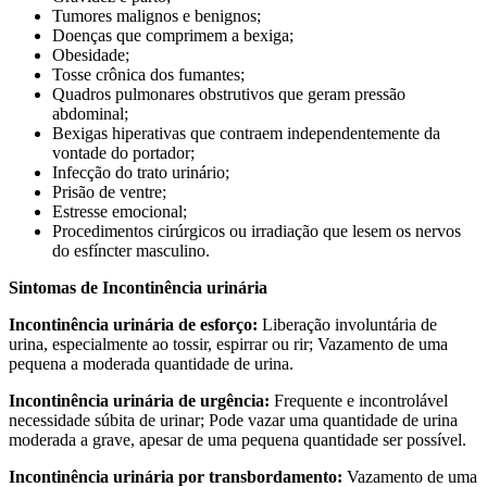
Tumores malignos e benignos;
Doenças que comprimem a bexiga;
Obesidade;
Tosse crônica dos fumantes;
Quadros pulmonares obstrutivos que geram pressão
abdominal;
Bexigas hiperativas que contraem independentemente da
vontade do portador;
Infecção do trato urinário;
Prisão de ventre;
Estresse emocional;
Procedimentos cirúrgicos ou irradiação que lesem os nervos
do esfíncter masculino.
Sintomas de Incontinência urinária
Incontinência urinária de esforço:
Liberação involuntária de
urina, especialmente ao tossir, espirrar ou rir; Vazamento de uma
pequena a moderada quantidade de urina.
Incontinência urinária de urgência:
Frequente e incontrolável
necessidade súbita de urinar; Pode vazar uma quantidade de urina
moderada a grave, apesar de uma pequena quantidade ser possível.
Incontinência urinária por transbordamento:
Vazamento de uma