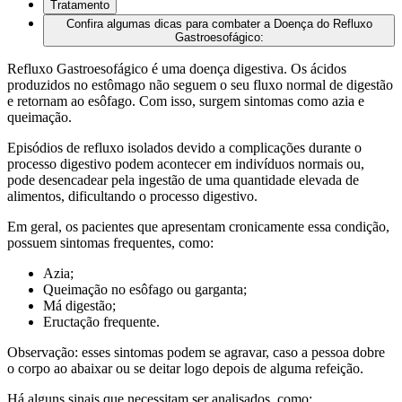
Tratamento
Confira algumas dicas para combater a Doença do Refluxo
Gastroesofágico:
Refluxo Gastroesofágico é uma doença digestiva. Os ácidos
produzidos no estômago não seguem o seu fluxo normal de digestão
e retornam ao esôfago. Com isso, surgem sintomas como azia e
queimação.
Episódios de refluxo isolados devido a complicações durante o
processo digestivo podem acontecer em indivíduos normais ou,
pode desencadear pela ingestão de uma quantidade elevada de
alimentos, dificultando o processo digestivo.
Em geral, os pacientes que apresentam cronicamente essa condição,
possuem sintomas frequentes, como:
Azia;
Queimação no esôfago ou garganta;
Má digestão;
Eructação frequente.
Observação: esses sintomas podem se agravar, caso a pessoa dobre
o corpo ao abaixar ou se deitar logo depois de alguma refeição.
Há alguns sinais que necessitam ser analisados, como: