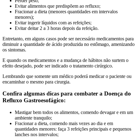
Perder peso;
Evitar alimentos que predispõem ao refluxo;
Fracionar a dieta (menores quantidades em intervalos
menores);
Evitar ingerir líquidos com as refeições;
Evitar deitar 2 a 3 horas depois da refeição.
Entretanto, em alguns casos pode ser necessário medicamentos para
diminuir a quantidade de ácido produzida no estômago, amenizando
os sintomas.
E quando os medicamentos e a mudança de hábitos não surtem o
efeito desejado, pode ser indicado o tratamento cirúrgico.
Lembrando que somente um médico poderá medicar o paciente ou
encaminhar o mesmo para cirurgia.
Confira algumas dicas para combater a Doença do
Refluxo Gastroesofágico:
Mastigar bem todos os alimentos, comendo devagar e em um
ambiente tranquilo;
Fracionar a dieta, comendo mais vezes ao dia e em
quantidades menores: faça 3 refeições principais e pequenos
lanches nos intervalos;