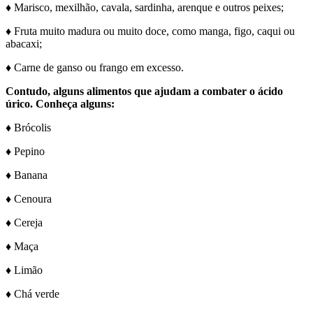
♦ Marisco, mexilhão, cavala, sardinha, arenque e outros peixes;
♦ Fruta muito madura ou muito doce, como manga, figo, caqui ou
abacaxi;
♦ Carne de ganso ou frango em excesso.
Contudo, alguns alimentos que ajudam a combater o ácido
úrico. Conheça alguns:
♦ Brócolis
♦ Pepino
♦ Banana
♦ Cenoura
♦ Cereja
♦ Maça
♦ Limão
♦ Chá verde