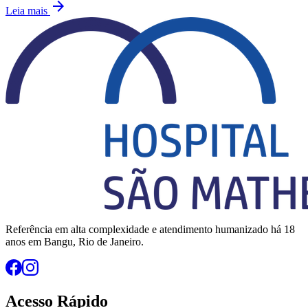
arrow_forward
Leia mais
Referência em alta complexidade e atendimento humanizado há 18
anos em Bangu, Rio de Janeiro.
Acesso Rápido