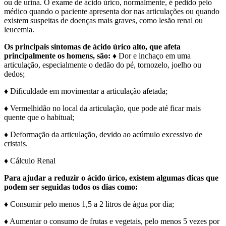
ou de urina. O exame de ácido úrico, normalmente, é pedido pelo
médico quando o paciente apresenta dor nas articulações ou quando
existem suspeitas de doenças mais graves, como lesão renal ou
leucemia.
Os principais sintomas de ácido úrico alto, que afeta
principalmente os homens, são:
♦ Dor e inchaço em uma
articulação, especialmente o dedão do pé, tornozelo, joelho ou
dedos;
♦ Dificuldade em movimentar a articulação afetada;
♦ Vermelhidão no local da articulação, que pode até ficar mais
quente que o habitual;
♦ Deformação da articulação, devido ao acúmulo excessivo de
cristais.
♦ Cálculo Renal
Para ajudar a reduzir o ácido úrico, existem algumas dicas que
podem ser seguidas todos os dias como:
♦ Consumir pelo menos 1,5 a 2 litros de água por dia;
♦ Aumentar o consumo de frutas e vegetais, pelo menos 5 vezes por