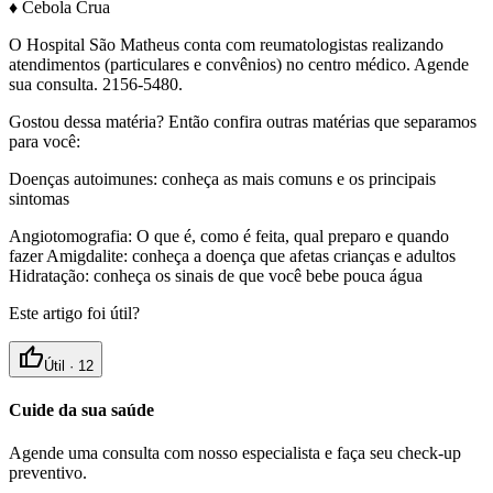
♦ Cebola Crua
O Hospital São Matheus conta com reumatologistas realizando
atendimentos (particulares e convênios) no centro médico. Agende
sua consulta. 2156-5480.
Gostou dessa matéria? Então confira outras matérias que separamos
para você:
Doenças autoimunes: conheça as mais comuns e os principais
sintomas
Angiotomografia: O que é, como é feita, qual preparo e quando
fazer Amigdalite: conheça a doença que afetas crianças e adultos
Hidratação: conheça os sinais de que você bebe pouca água
Este artigo foi útil?
thumb_up
Útil ·
12
Cuide da sua saúde
Agende uma consulta com nosso especialista e faça seu check-up
preventivo.