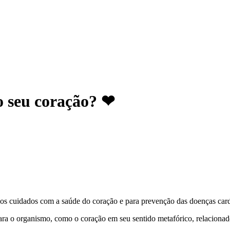
o seu coração? ❤
s cuidados com a saúde do coração e para prevenção das doenças card
ara o organismo, como o coração em seu sentido metafórico, relaciona