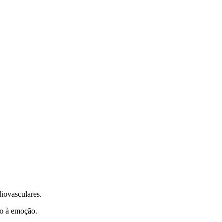
iovasculares.
do à emoção.