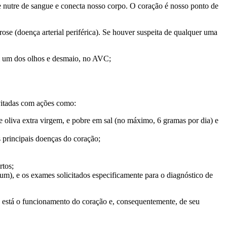
e nutre de sangue e conecta nosso corpo. O coração é nosso ponto de
rose (doença arterial periférica). Se houver suspeita de qualquer uma
em um dos olhos e desmaio, no AVC;
vitadas com ações como:
e oliva extra virgem, e pobre em sal (no máximo, 6 gramas por dia) e
s principais doenças do coração;
rtos;
ejum), e os exames solicitados especificamente para o diagnóstico de
 está o funcionamento do coração e, consequentemente, de seu