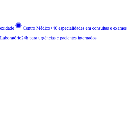
lexidade
Centro Médico
+40 especialidades em consultas e exames
Laboratório
24h para urgências e pacientes internados