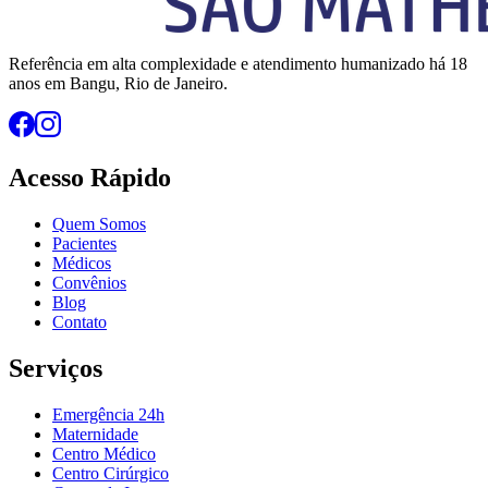
Referência em alta complexidade e atendimento humanizado há 18
anos em Bangu, Rio de Janeiro.
Acesso Rápido
Quem Somos
Pacientes
Médicos
Convênios
Blog
Contato
Serviços
Emergência 24h
Maternidade
Centro Médico
Centro Cirúrgico