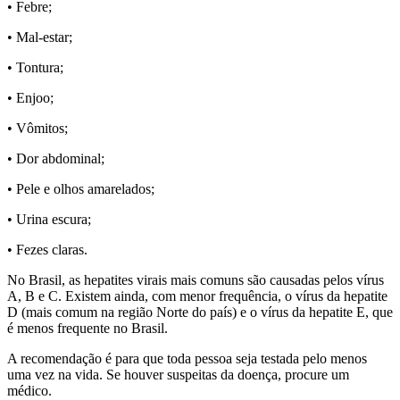
• Febre;
• Mal-estar;
• Tontura;
• Enjoo;
• Vômitos;
• Dor abdominal;
• Pele e olhos amarelados;
• Urina escura;
• Fezes claras.
No Brasil, as hepatites virais mais comuns são causadas pelos vírus
A, B e C. Existem ainda, com menor frequência, o vírus da hepatite
D (mais comum na região Norte do país) e o vírus da hepatite E, que
é menos frequente no Brasil.
A recomendação é para que toda pessoa seja testada pelo menos
uma vez na vida. Se houver suspeitas da doença, procure um
médico.